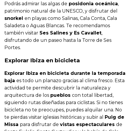
Podrás admirar las algas de
posidonia oceánica
,
patrimonio natural de la UNESCO, y disfrutar del
snorkel
en playas como Salinas, Cala Conta, Cala
Saladeta o Aguas Blancas. Te recomendamos
también visitar
Ses Salines y Es Cavallet
,
disfrutando de un paseo hasta la Torre de Ses
Portes.
Explorar Ibiza en bicicleta
Explorar Ibiza en bicicleta durante la temporada
baja
es todo un planazo gracias al clima fresco. Esta
actividad te permite descubrir la naturaleza y
arquitectura de los
pueblos
con total libertad,
siguiendo rutas diseñadas para ciclistas. Si no tienes
bicicleta no te preocupes, puedes alquilar una. No
te pierdas visitar iglesias históricas y subir al
Puig de
Missa
para disfrutar de
vistas espectaculares
de