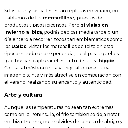
Si las calas y las calles están repletas en verano, no
hablemos de los
mercadillos
y puestos de
productos típicos ibicencos. Pero
si viajas en
invierno a Ibiza
, podrás dedicar media tarde o un
día entero a recorrer zocos tan emblemáticos como
las
Dalias
. Visitar los mercadillos de Ibiza en esta
época es toda una experiencia, ideal para aquellos
que buscan capturar el espíritu de la era
hippie
.
Con su atmósfera única y original, ofrecen una
imagen distinta y más atractiva en comparación con
el verano, realzando su encanto y autenticidad.
Arte y cultura
Aunque las temperaturas no sean tan extremas
como en la Península, el frio también se deja notar
en Ibiza. Por eso, no te olvides de la ropa de abrigo y,