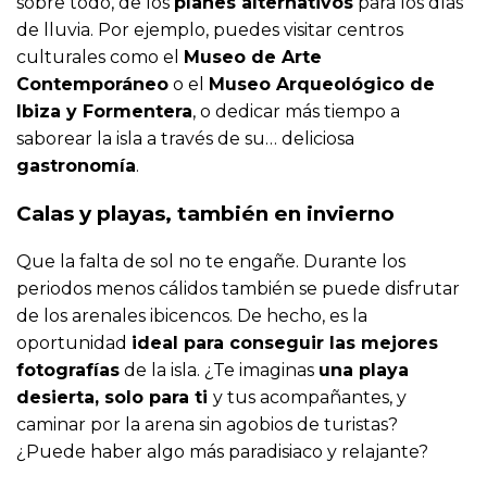
sobre todo, de los
planes alternativos
para los días
de lluvia. Por ejemplo, puedes visitar centros
culturales como el
Museo de Arte
Contemporáneo
o el
Museo Arqueológico de
Ibiza y Formentera
, o dedicar más tiempo a
saborear la isla a través de su… deliciosa
gastronomía
.
Calas y playas, también en invierno
Que la falta de sol no te engañe. Durante los
periodos menos cálidos también se puede disfrutar
de los arenales ibicencos. De hecho, es la
oportunidad
ideal para conseguir las mejores
fotografías
de la isla. ¿Te imaginas
una playa
desierta, solo para ti
y tus acompañantes, y
caminar por la arena sin agobios de turistas?
¿Puede haber algo más paradisiaco y relajante?