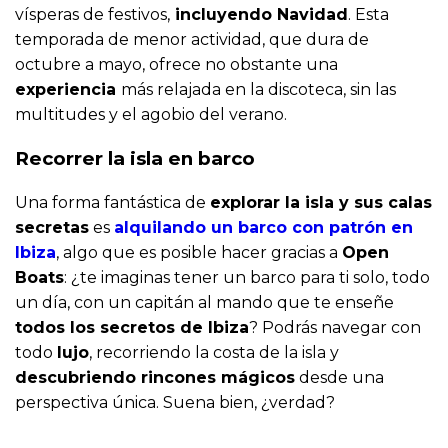
vísperas de festivos,
incluyendo Navidad
. Esta
temporada de menor actividad, que dura de
octubre a mayo, ofrece no obstante una
experiencia
más relajada en la discoteca, sin las
multitudes y el agobio del verano.
Recorrer la isla en barco
Una forma fantástica de
explorar la isla y sus calas
secretas
es
alquilando un barco con patrón en
Ibiza
, algo que es posible hacer gracias a
Open
Boats
: ¿te imaginas tener un barco para ti solo, todo
un día, con un capitán al mando que te enseñe
todos los secretos de Ibiza
? Podrás navegar con
todo
lujo
, recorriendo la costa de la isla y
descubriendo rincones mágicos
desde una
perspectiva única. Suena bien, ¿verdad?