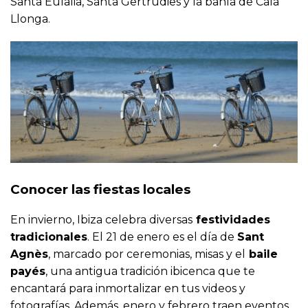
Santa Eulalia, Santa Gertrudies y la bahía de Cala
Llonga.
Conocer las fiestas locales
En invierno, Ibiza celebra diversas
festividades
tradicionales
. El 21 de enero es el día de
Sant
Agnès
, marcado por ceremonias, misas y el
baile
payés
, una antigua tradición ibicenca que te
encantará para inmortalizar en tus videos y
fotografías. Además, enero y febrero traen eventos