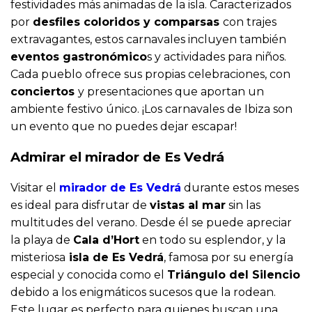
festividades más animadas de la isla. Caracterizados
por
desfiles coloridos y comparsas
con trajes
extravagantes, estos carnavales incluyen también
eventos gastronómico
s y actividades para niños.
Cada pueblo ofrece sus propias celebraciones, con
conciertos
y presentaciones que aportan un
ambiente festivo único. ¡Los carnavales de Ibiza son
un evento que no puedes dejar escapar!
Admirar el mirador de Es Vedrá
Visitar el
mirador de Es Vedrá
durante estos meses
es ideal para disfrutar de
vistas al mar
sin las
multitudes del verano. Desde él se puede apreciar
la playa de
Cala d’Hort
en todo su esplendor, y la
misteriosa
isla de Es Vedrá
, famosa por su energía
especial y conocida como el
Triángulo del Silencio
debido a los enigmáticos sucesos que la rodean.
Este lugar es perfecto para quienes buscan una