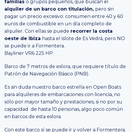
familias
o grupos pequeños, que buscan el
alquiler de un barco con titulación,
pero sin
pagar un precio excesivo: consumen entre 40 y 60
euros de combustible en un día completo de
alquiler. Con ellas se puede
recorrer la costa
oeste de Ibiza
hasta el islote de Es Vedrá, pero NO
se puede ir a Formentera.
Bayliner VR6 225 HP:
Barco de 7 metros de eslora, que requiere título de
Patrón de Navegación Básico (PNB).
Es sin duda nuestro barco estrella en Open Boats
para alquileres de embarcaciones con licencia, no
sólo por mayor tamaño y prestaciones, si no por su
capacidad de hasta 10 personas, algo poco común
en barcos de esta eslora.
Con este barco sí se puede ir y volver a Formentera.