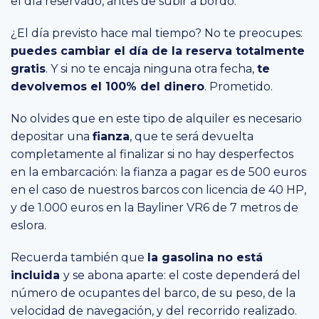
el día reservado, antes de subir a bordo.
¿El día previsto hace mal tiempo? No te preocupes:
puedes cambiar el día de la reserva totalmente
gratis
. Y si no te encaja ninguna otra fecha,
te
devolvemos el 100% del dinero
. Prometido.
No olvides que en este tipo de alquiler es necesario
depositar una
fianza
, que te será devuelta
completamente al finalizar si no hay desperfectos
en la embarcación: la fianza a pagar es de 500 euros
en el caso de nuestros barcos con licencia de 40 HP,
y de 1.000 euros en la Bayliner VR6 de 7 metros de
eslora.
Recuerda también que
la gasolina no está
incluida
y se abona aparte: el coste dependerá del
número de ocupantes del barco, de su peso, de la
velocidad de navegación, y del recorrido realizado.