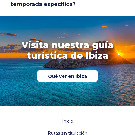
temporada específica?
Visita nuestra guía
turística de Ibiza
Qué ver en Ibiza
Inicio
Rutas sin titulación