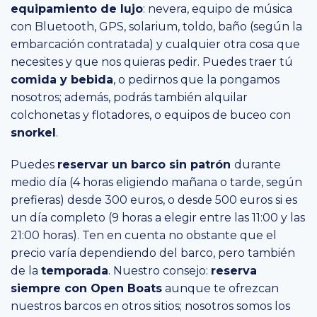
equipamiento de lujo
: nevera, equipo de música
con Bluetooth, GPS, solarium, toldo, baño (según la
embarcación contratada) y cualquier otra cosa que
necesites y que nos quieras pedir. Puedes traer tú
comida y bebida
, o pedirnos que la pongamos
nosotros; además, podrás también alquilar
colchonetas y flotadores, o equipos de buceo con
snorkel
.
Puedes
reservar un
barco sin patrón
durante
medio día (4 horas eligiendo mañana o tarde, según
prefieras) desde 300 euros, o desde 500 euros si es
un día completo (9 horas a elegir entre las 11:00 y las
21:00 horas). Ten en cuenta no obstante que el
precio varía dependiendo del barco, pero también
de la
temporada
. Nuestro consejo:
reserva
siempre con
Open Boats
aunque te ofrezcan
nuestros barcos en otros sitios; nosotros somos los