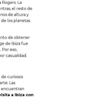
a Rogers. La
ntras, el resto de
nos de altura y
a de los planetas
mento de obtener
ge de Ibiza fue
. Por eso,
or casualidad.
 de curiosos
arte. Las
se encuentran
isita a Ibiza con