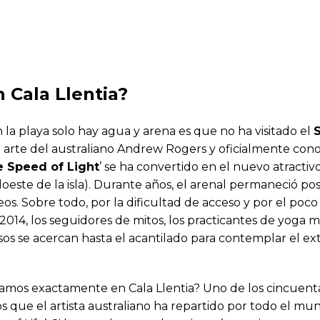
 Cala Llentia?
la playa solo hay agua y arena es que no ha visitado el
e arte del australiano Andrew Rogers y oficialmente con
 Speed of Light
’ se ha convertido en el nuevo atractiv
udoeste de la isla). Durante años, el arenal permaneció p
eos. Sobre todo, por la dificultad de acceso y por el poco
2014, los seguidores de mitos, los practicantes de yoga 
sos se acercan hasta el acantilado para contemplar el e
mos exactamente en Cala Llentia? Uno de los cincuent
e el artista australiano ha repartido por todo el mu