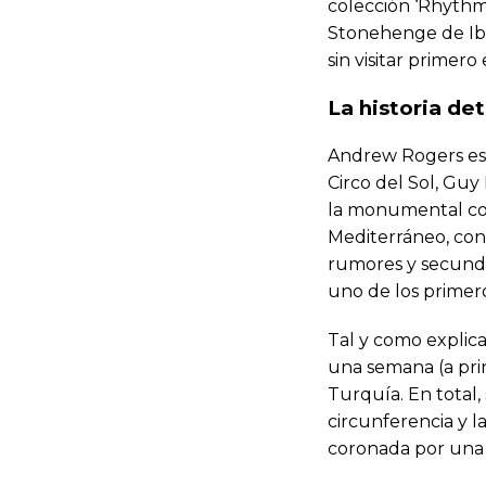
colección ‘Rhythms
Stonehenge de Ibi
sin visitar prime
La historia de
Andrew Rogers es 
Circo del Sol, Guy
la monumental cons
Mediterráneo, con 
rumores y secunda
uno de los primeros
Tal y como explica
una semana (a pri
Turquía. En total
circunferencia y l
coronada por una p