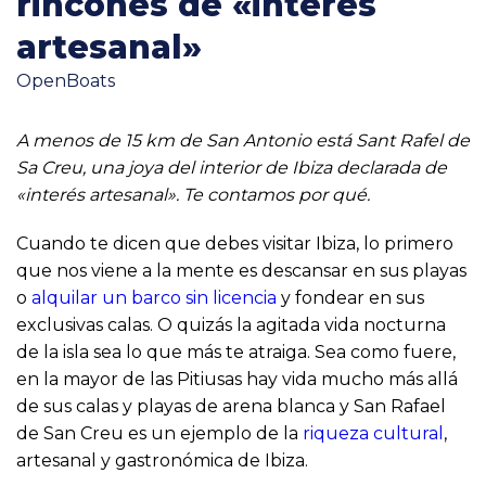
rincones de «interés
artesanal»
OpenBoats
A menos de 15 km de San Antonio está Sant Rafel de
Sa Creu, una joya del interior de Ibiza declarada de
«interés artesanal». Te contamos por qué.
Cuando te dicen que debes visitar Ibiza, lo primero
que nos viene a la mente es descansar en sus playas
o
alquilar un barco sin licencia
y fondear en sus
exclusivas calas. O quizás la agitada vida nocturna
de la isla sea lo que más te atraiga. Sea como fuere,
en la mayor de las Pitiusas hay vida mucho más allá
de sus calas y playas de arena blanca y San Rafael
de San Creu es un ejemplo de la
riqueza cultural
,
artesanal y gastronómica de Ibiza.