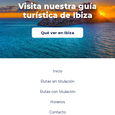
Visita nuestra guía
turística de Ibiza
Qué ver en Ibiza
Inicio
Rutas sin titulación
Rutas con titulación
Horarios
Contacto