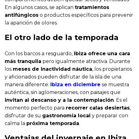
En algunos casos, se aplican
tratamientos
antifúngicos
o productos específicos para prevenir
la aparición de olores.
El otro lado de la temporada
Con los barcos a resguardo,
Ibiza ofrece una cara
más tranquila
pero igualmente atractiva. Durante
los
meses de inactividad náutica
, los propietarios
y aficionados pueden disfrutar de la isla de una
manera diferente.
Ibiza en diciembre
se muestra
auténtica, sin aglomeraciones, con paisajes que
invitan al descanso y a la contemplación
. Es el
momento perfecto para
recorrer calas desiertas
,
disfrutar de su
gastronomía local
y preparar con
calma la
próxima temporada
.
Ventajas del invernaje en Ibiza