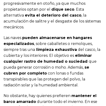
progresivamente en otoño, ya que muchos
propietarios optan por el
dique seco
. Esta
alternativa
evita el deterioro del casco
, la
acumulación de salitre y el desgaste de los sistemas
mecánicos.
Las naves
pueden almacenarse en
hangares
especializados
, sobre caballetes o remolques,
siempre tras una
limpieza exhaustiva
del casco, la
cubierta y los interiores. El objetivo es
eliminar
cualquier rastro de humedad o suciedad
que
pueda generar corrosión o moho. Además,
se
cubren por completo
con lonas o fundas
transpirables que las protegen del polvo, la
radiación solar y la humedad ambiental.
No obstante, hay quienes prefieren
mantener el
barco amarrado
durante todo el invierno. En ese