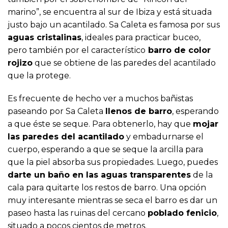
marino”, se encuentra al sur de Ibiza y está situada
justo bajo un acantilado. Sa Caleta es famosa por sus
aguas cristalinas
, ideales para practicar buceo,
pero también por el característico
barro de color
rojizo
que se obtiene de las paredes del acantilado
que la protege.
Es frecuente de hecho ver a muchos bañistas
paseando por Sa Caleta
llenos de barro
, esperando
a que éste se seque. Para obtenerlo, hay que
mojar
las paredes del acantilado
y embadurnarse el
cuerpo, esperando a que se seque la arcilla para
que la piel absorba sus propiedades. Luego, puedes
darte un baño en las aguas transparentes
de la
cala para quitarte los restos de barro. Una opción
muy interesante mientras se seca el barro es dar un
paseo hasta las ruinas del cercano
poblado fenicio
,
situado a pocos cientos de metros.