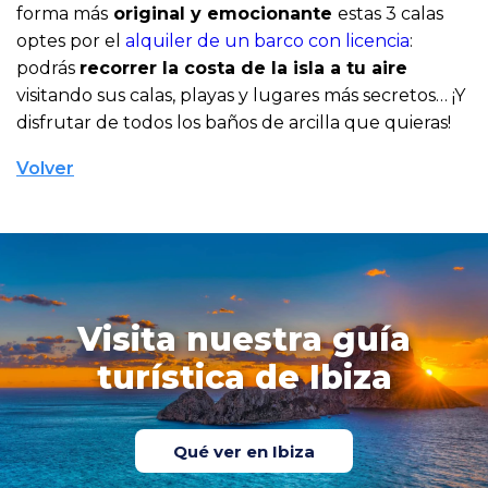
forma más
original y emocionante
estas 3 calas
optes por el
alquiler de un barco con licencia
:
podrás
recorrer la costa de la isla a tu aire
visitando sus calas, playas y lugares más secretos… ¡Y
disfrutar de todos los baños de arcilla que quieras!
Volver
Visita nuestra guía
turística de Ibiza
Qué ver en Ibiza