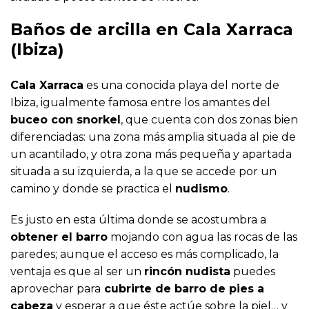
Baños de arcilla en Cala Xarraca
(Ibiza)
Cala Xarraca
es una conocida playa del norte de
Ibiza, igualmente famosa entre los amantes del
buceo con snorkel
, que cuenta con dos zonas bien
diferenciadas: una zona más amplia situada al pie de
un acantilado, y otra zona más pequeña y apartada
situada a su izquierda, a la que se accede por un
camino y donde se practica el
nudismo
.
Es justo en esta última donde se acostumbra a
obtener el barro
mojando con agua las rocas de las
paredes; aunque el acceso es más complicado, la
ventaja es que al ser un
rincón nudista
puedes
aprovechar para
cubrirte de barro de pies a
cabeza
y esperar a que éste actúe sobre la piel… y