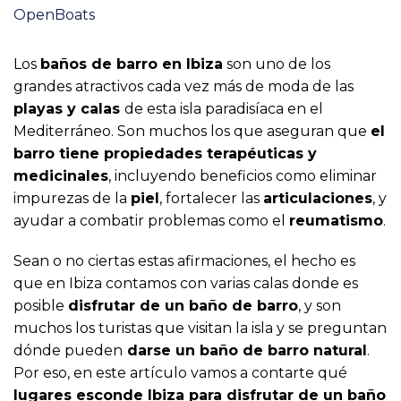
OpenBoats
Los
baños de barro en Ibiza
son uno de los
grandes atractivos cada vez más de moda de las
playas y calas
de esta isla paradisíaca en el
Mediterráneo. Son muchos los que aseguran que
el
barro tiene propiedades terapéuticas y
medicinales
, incluyendo beneficios como eliminar
impurezas de la
piel
, fortalecer las
articulaciones
, y
ayudar a combatir problemas como el
reumatismo
.
Sean o no ciertas estas afirmaciones, el hecho es
que en Ibiza contamos con varias calas donde es
posible
disfrutar de un baño de barro
, y son
muchos los turistas que visitan la isla y se preguntan
dónde pueden
darse un baño de barro natural
.
Por eso, en este artículo vamos a contarte qué
lugares esconde Ibiza para disfrutar de un baño