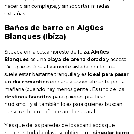
hacerlo sin complejos, y sin soportar miradas
extrañas.
Baños de barro en Aigües
Blanques (Ibiza)
Situada en la costa noreste de Ibiza,
Aigües
Blanques
es una
playa de arena dorada
y acceso
fácil que está relativamente aislada, por lo que
suele estar bastante tranquila y es
ideal para pasar
un día romántico
en pareja, especialmente por la
mañana (cuando hay menos gente). Es uno de los
destinos favoritos
para quienes practican
nudismo… y sí, también lo es para quienes buscan
darse un buen baño de arcilla natural.
Y es que de las paredes de los acantilados que
recorren toda la playa se obtiene un
singular barro