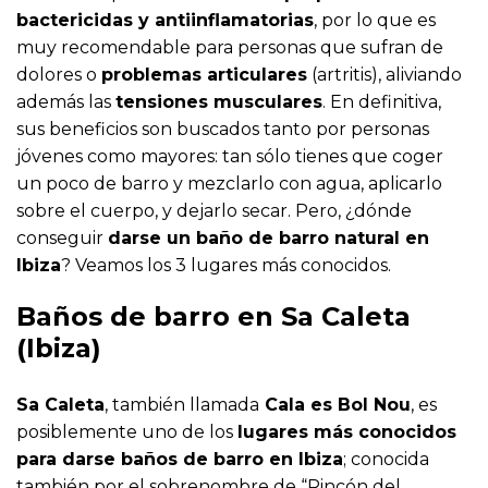
bactericidas y antiinflamatorias
, por lo que es
muy recomendable para personas que sufran de
dolores o
problemas articulares
(artritis), aliviando
además las
tensiones musculares
. En definitiva,
sus beneficios son buscados tanto por personas
jóvenes como mayores: tan sólo tienes que coger
un poco de barro y mezclarlo con agua, aplicarlo
sobre el cuerpo, y dejarlo secar. Pero, ¿dónde
conseguir
darse un baño de barro natural en
Ibiza
? Veamos los 3 lugares más conocidos.
Baños de barro en Sa Caleta
(Ibiza)
Sa Caleta
, también llamada
Cala es Bol Nou
, es
posiblemente uno de los
lugares más conocidos
para darse baños de barro en Ibiza
; conocida
también por el sobrenombre de “Rincón del